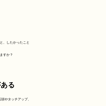
と、したかったこと
ますか？
がある
方、店頭やタッチアップ、