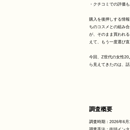
・クチコミでの評価も
購入を後押しする情報
ちのコスメとの組み合
が、そのまま買われる
えて、もう一度選び直
今回、Z世代の女性2
ら見えてきたのは、話
調査概要
調査時期：2026年6月1
調査手法：街頭インタ