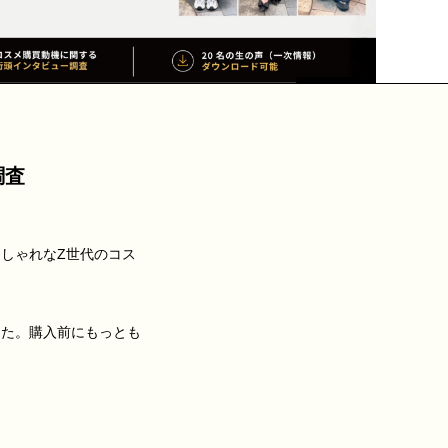
調査
、おしゃれなZ世代のコス
した。購入前にもっとも