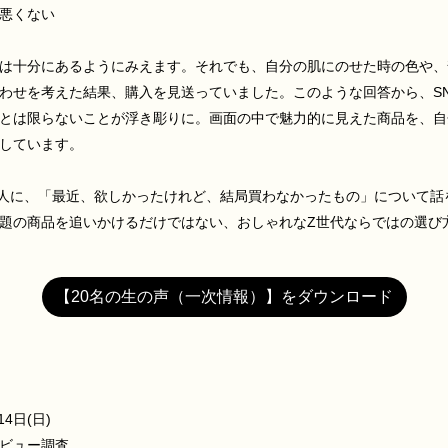
悪くない
は十分にあるようにみえます。それでも、自分の肌にのせた時の色や、
わせを考えた結果、購入を見送っていました。このような回答から、S
とは限らないことが浮き彫りに。画面の中で魅力的に見えた商品を、自
しています。
0人に、「最近、欲しかったけれど、結局買わなかったもの」について話
題の商品を追いかけるだけではない、おしゃれなZ世代ならではの選び
【20名の生の声（一次情報）】をダウンロード
4日(日)
ビュー調査