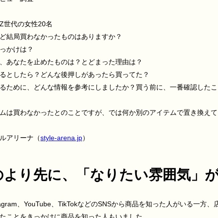
Z世代の女性20名
ど結局買わなかったものはありますか？
っかけは？
、あなたを止めたものは？とどまった理由は？
るとしたら？どんな後押しがあったら買ってた？
るために、どんな情報を参考にしましたか？買う前に、一番確認したこ
ムは買わなかったとのことですが、では何か別のアイテムで置き換えて
ルアリーナ（
style-arena.jp
）
のより先に、「なりたい雰囲気」
agram、YouTube、TikTokなどのSNSから商品を知った人がいる一
たことをきっかけに商品を知った人もいました。