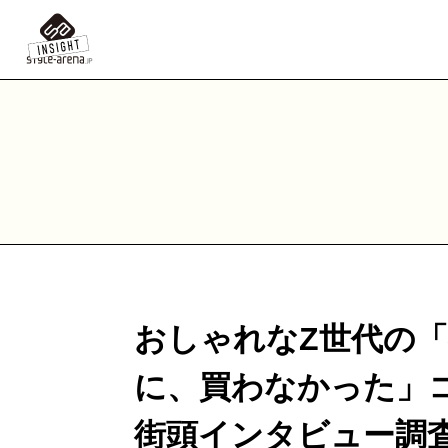
おしゃれなZ世代の
に、買わなかった」
街頭インタビュー調