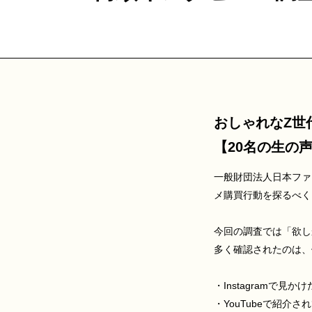
おしゃれなZ世
【20名の生の
一般財団法人日本ファッ
メ購買行動を探るべく
今回の調査では「欲し
多く確認されたのは、
・Instagramで見
・YouTubeで紹介