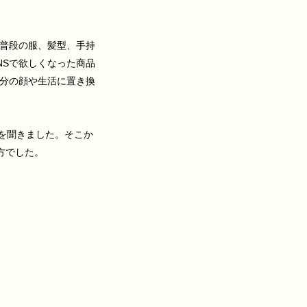
普段の服、髪型、手持
NSで欲しくなった商品
分の顔や生活に置き換
を聞きました。そこか
方でした。