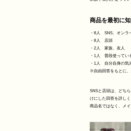
商品を最初に知
・8人 SNS、オンラ
・8人 店頭
・2人 家族、友人
・1人 普段使ってい
・1人 自分自身の気
※自由回答をもとに、
SNSと店頭は、どち
けにした回答を詳しく
商品名ではなく、メイ