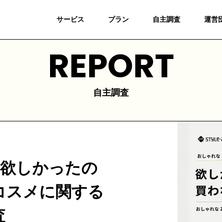
サービス
プラン
自主調査
運営
REPORT
自主調査
「欲しかったの
コスメに関する
査