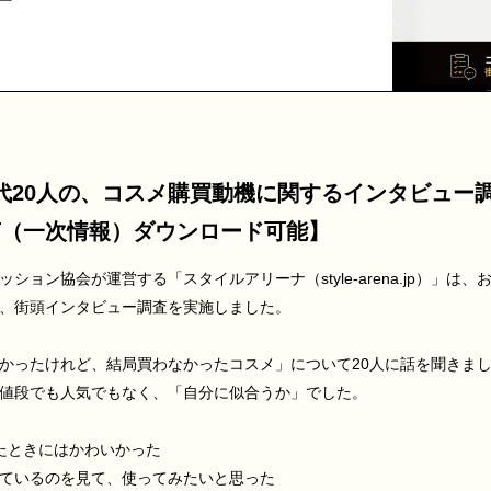
代20人の、コスメ購買動機に関するインタビュー
声（一次情報）ダウンロード可能】
ション協会が運営する「スタイルアリーナ（style-arena.jp）」は
、街頭インタビュー調査を実施しました。
かったけれど、結局買わなかったコスメ」について20人に話を聞きま
値段でも人気でもなく、「自分に似合うか」でした。
かけたときにはかわいかった
されているのを見て、使ってみたいと思った