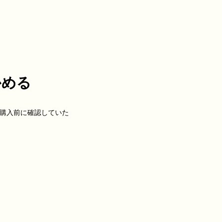
かめる
が購入前に確認していた