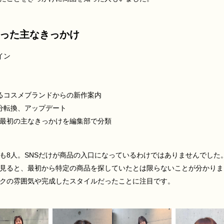
った主なきっかけ
イン
るコスメブランドからの新作案内
分転換、アップデート
最初の主なきっかけを編集部で分類
らも8人。SNSだけが商品の入口になっているわけではありませんでした
見ると、最初から特定の商品を探していたとは限らないことが分かりま
クの雰囲気や完成したスタイルだったことに注目です。