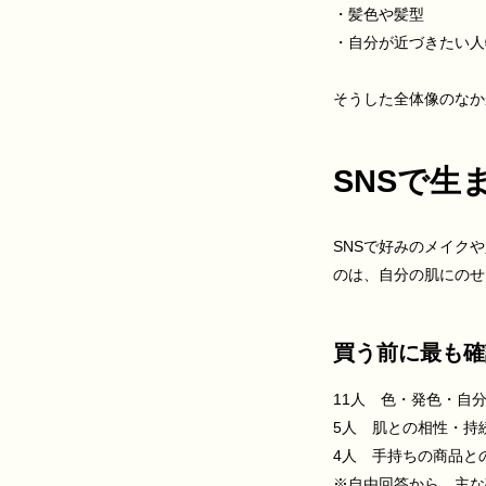
・髪色や髪型
・自分が近づきたい人
そうした全体像のなか
SNSで
SNSで好みのメイク
のは、自分の肌にのせ
買う前に最も確
11人 色・発色・自
5人 肌との相性・持
4人 手持ちの商品と
※自由回答から、主な