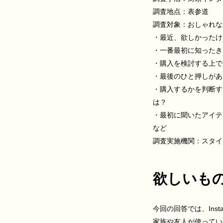
調査地点：表参道
調査対象：おしゃれな
・最近、欲しかったけ
・一番最初に知ったき
・購入を検討する上で
・最後のひと押しがあ
・購入するかを判断す
は？
・最初に聞いたアイテ
など
調査実施機関：スタイ
欲しいも
今回の回答では、Inst
家族や友人が使ってい