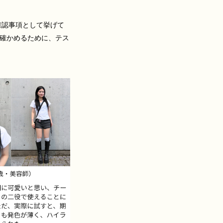
確認事項として挙げて
確かめるために、テス